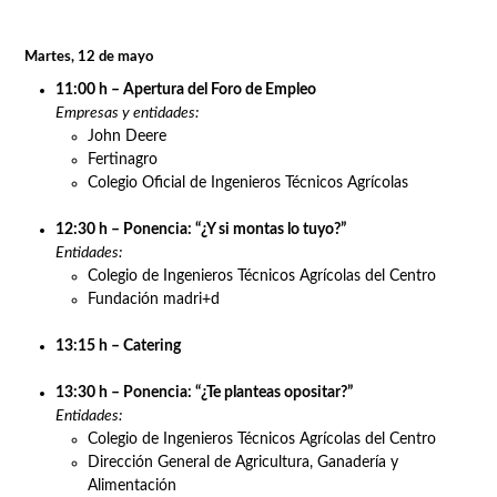
13:30 h – Ponencia: “Economía Social”
Entidades:
Colegio de Ingenieros Agrónomos del Centro y Canar
- FECOMA
14:30 h – Ponencia: “I+D+i: oportunidades y proyectos”
Entidad:
Fertinagro – Biotech
16:00 h – Cierre de stands
Martes, 12 de mayo
11:00 h – Apertura del Foro de Empleo
Empresas y entidades:
John Deere
Fertinagro
Colegio Oficial de Ingenieros Técnicos Agrícolas
12:30 h – Ponencia: “¿Y si montas lo tuyo?”