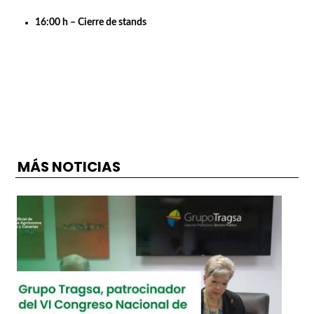
Entidades:
Colegio de Ingenieros Técnicos Agrícolas del Centro
Fundación madri+d
13:15 h – Catering
13:30 h – Ponencia: “¿Te planteas opositar?”
Entidades:
Colegio de Ingenieros Técnicos Agrícolas del Centro
Dirección General de Agricultura, Ganadería y
Alimentación
16:00 h – Cierre de stands