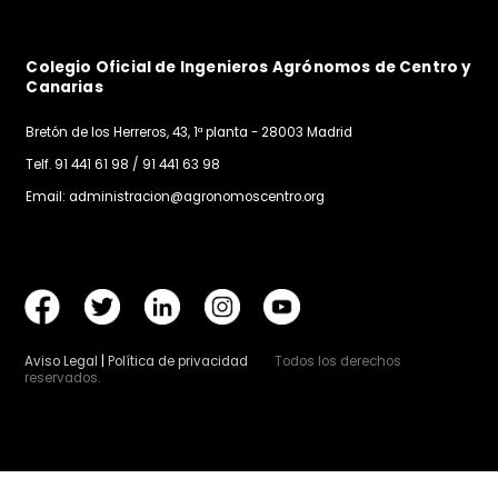
Vie, 31/07/2026 - 12:06
Proceso participativo: Proyecto de Decreto por e
que se establecen las condiciones para la gestió
de los residuos orgánicos mediante su
transformación en biometano