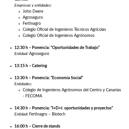
Lunes, 11 de mayo
10:30 h – Ceremonia de Apertura
11:00 h – Apertura del Foro de Empleo con la vicerrrector
Estudiantes, Empleabilidad y Extensión Universitaria, Isab
Carrillo.
Empresas y entidades:
John Deere
Agroseguro
Fertinagro
Colegio Oficial de Ingenieros Técnicos Agrícolas
Colegio Oficial de Ingenieros Agrónomos
12:30 h – Ponencia: “Oportunidades de Trabajo”
Entidad:
Agroseguro
13:15 h – Catering