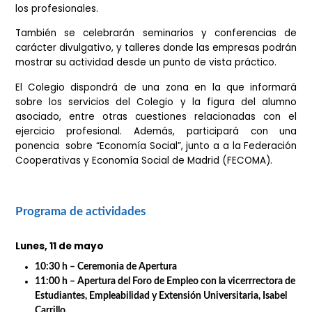
talleres y diversos eventos.
El foro tendrá lugar los días 11 y 12 de mayo en los jard
del estanque donde se instalarán varios stands, dond
alumnado podrá mantener contacto directo y charlas
los profesionales.
También se celebrarán seminarios y conferencias
carácter divulgativo, y talleres donde las empresas po
mostrar su actividad desde un punto de vista práctico.
El Colegio dispondrá de una zona en la que inform
sobre los servicios del Colegio y la figura del al
asociado, entre otras cuestiones relacionadas con
ejercicio profesional. Además, participará con 
ponencia sobre “Economía Social”, junto a a la Federa
Cooperativas y Economía Social de Madrid (FECOMA).
Programa de actividades