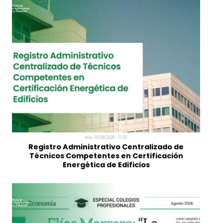
Vie, 07/08/2026 - 09:49
Grupo Tragsa, patrocinador del VI Congreso
Nacional de Ingenieros Agrónomos