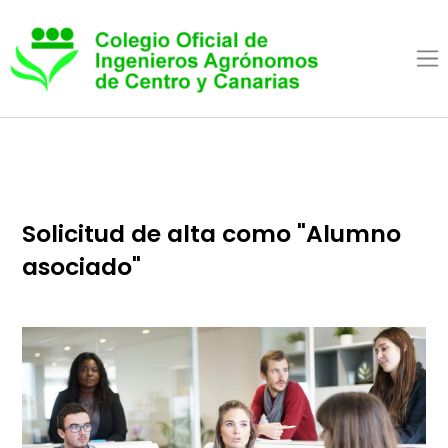
Pasar al contenido princip
Solicitud de alta como "Alumno
asociado"