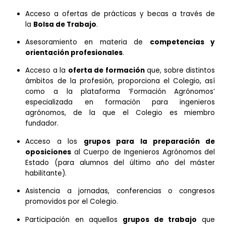
Asociado" los alumnos de las escuelas ubicadas en
ámbito territorial del Colegio
. Entre los servicios
tendrán a su disposición se encuentran los siguientes:
Acceso a ofertas de prácticas y becas a travé
la
Bolsa de Trabajo
.
Asesoramiento en materia de
competencia
orientación profesionales
.
Acceso a la
oferta de formación
que, sobre disti
ámbitos de la profesión, proporciona el Colegio,
como a la plataforma ‘Formación Agrónom
especializada en formación para ingenie
agrónomos, de la que el Colegio es miem
fundador.
Acceso a los
grupos para la preparación
oposiciones
al Cuerpo de Ingenieros Agrónomos