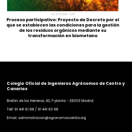
Lun, 03/08/2026 - 09:47
Programa de Aceleración de La Vega Innova