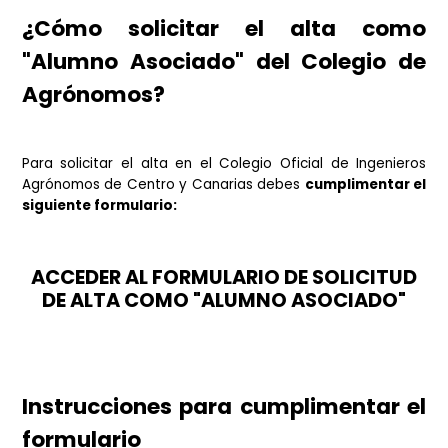
se fijen al efecto.
Una vez que obtengan el título, los alumnos asoci
perderán su condición como tales y
podrán optar a
colegiación de número
abonando la cuota colegial con
reducciones que le correspondan.
¿Cómo solicitar el alta co
"Alumno Asociado" del Colegio 
Agrónomos?
Para solicitar el alta en el Colegio Oficial de Ingeni