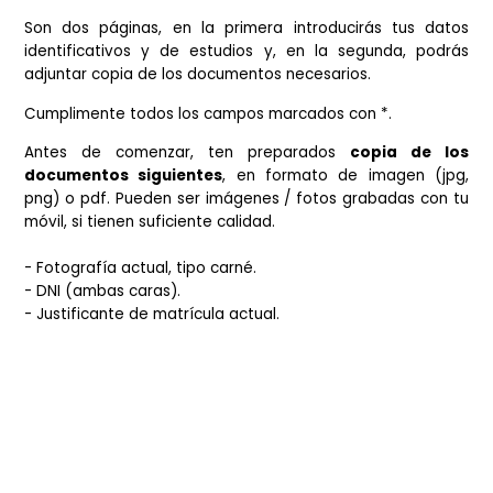
Agrónomos de Centro y Canarias debes
cumplimentar
siguiente formulario:
ACCEDER AL FORMULARIO DE SOLICIT
DE ALTA COMO "ALUMNO ASOCIADO
Instrucciones para cumplimentar 
formulario
Son dos páginas, en la primera introducirás tus d
identificativos y de estudios y, en la segunda, po
adjuntar copia de los documentos necesarios.
Cumplimente todos los campos marcados con *.