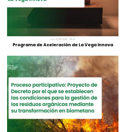
Elías Marrero: "La agricultura canaria necesita
producir más valor con los mismos recursos"
Lun, 03/08/2026 - 09:47
Programa de Aceleración de La Vega Innova