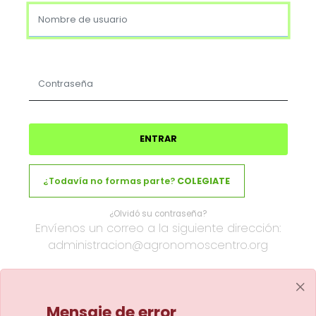
Nombre de usuario
Pasar al contenido principal
Contraseña
ENTRAR
¿Todavía no formas parte?
COLEGIATE
¿Olvidó su contraseña?