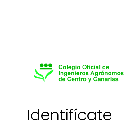
Primary tabs