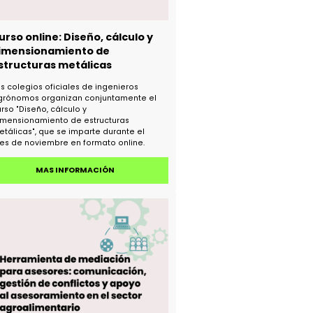
Curso online: Diseño, cálculo y
dimensionamiento de
estructuras metálicas
Los colegios oficiales de ingenieros
agrónomos organizan conjuntamente el
curso "Diseño, cálculo y
dimensionamiento de estructuras
metálicas", que se imparte durante el
mes de noviembre en formato online.
MAS INFORMACIÓN