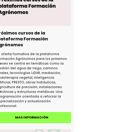
de matrícula.
MAS INFORMACIÓN
Próximos cursos de la
plataforma Formación
Agrónomos
La oferta formativa de la plataforma
Formación Agrónomos para los próximos
meses se centra en temáticas como la