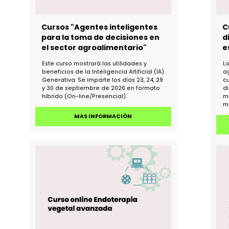
Cursos "Agentes inteligentes
para la toma de decisiones en
el sector agroalimentario"
Este curso mostrará las utilidades y
beneficios de la Inteligencia Artificial (IA)
Generativa. Se imparte los días 23, 24, 29
y 30 de septiembre de 2026 en formato
híbrido (On-line/Presencial).
MAS INFORMACIÓN