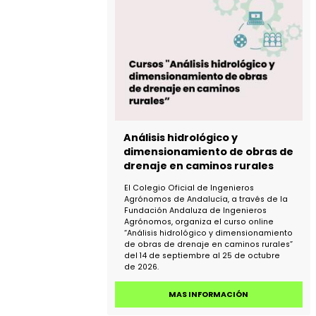
Fundación Andaluza de Ingenieros
Agrónomos, organiza este curso sobre
cálculo y dimensionamiento de obras
de paso y drenaje en caminos rurales,
que se imparte del 14 de septiembre a
25 de octubre.
MAS INFORMACIÓN