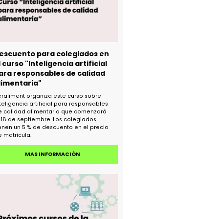
Descuento para colegiados en
el curso "Inteligencia artificial
para responsables de calidad
alimentaria"
Veraliment organiza este curso sobre
inteligencia artificial para responsables
de calidad alimentaria que comenzará
el 18 de septiembre. Los colegiados
tienen un 5 % de descuento en el precio