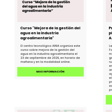
MAS INFORMACIÓN
Curso "Mejora de la gestión del
de
agua en la industria
agroalimentaria"
El centro tecnológico AINIA organiza este
curso sobre mejora de la gestión del
a
agua en la industria agroalimentaria el