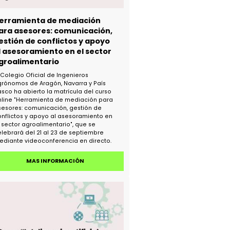
Herramienta de mediación
para asesores: comunicación,
gestión de conflictos y apoyo
al asesoramiento en el sector
agroalimentario
El Colegio Oficial de Ingenieros
Agrónomos de Aragón, Navarra y País
Vasco ha abierto la matrícula del curso
online "Herramienta de mediación para
asesores: comunicación, gestión de
conflictos y apoyo al asesoramiento en
el sector agroalimentario", que se
celebrará del 21 al 23 de septiembre
mediante videoconferencia en directo.
MAS INFORMACIÓN