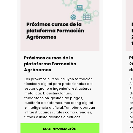
23 de septiembre de 2026, en horario de
mañana y en la modalidad online.
MAS INFORMACIÓN
l